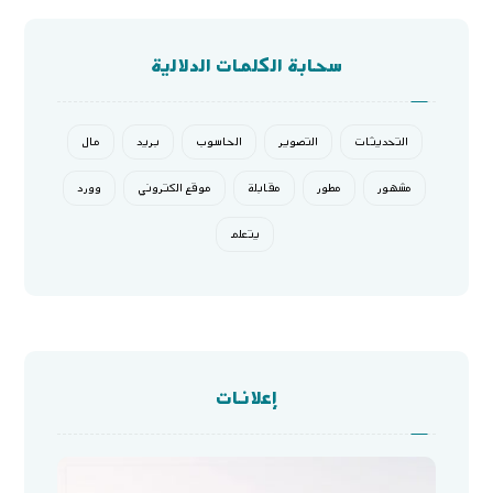
سحابة الكلمات الدلالية
التحديثات
التصوير
الحاسوب
بريد
مال
مشهور
مطور
مقابلة
موقع الكتروني
وورد
يتعلم
إعلانات