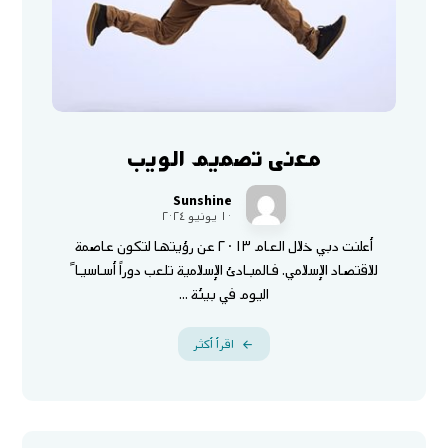
معنى تصميم الويب
Sunshine
١٠ يونيو ٢٠٢٤
أعلنت دبي خلال العام ٢٠١٣ عن رؤيتها لتكون عاصمة
للاقتصاد الإسلامي. فالمبادئ الإسلامية تلعب دوراً أساسيا ً
اليوم في بيئة ...
اقرأ أكثر