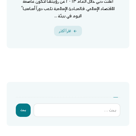
أعلنت دبي خلال العام ٢٠١٣ عن رؤيتها لتكون عاصمة
للاقتصاد الإسلامي. فالمبادئ الإسلامية تلعب دوراً أساسيا ً
اليوم في بيئة ...
اقرأ أكثر
بحث