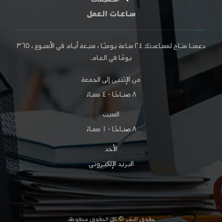
ساعات العمل
دعمنا متاح لمساعدتك
٢٤ ساعة
يوميًا ، سبعة أيام في الأسبوع ،
٣٦٥
يومًا
في العام.
من الإثنين إلى الجمعة
٨ صباحًا - ٤ مساءً
السبت
٨ صباحًا - ١ مساءً
الأحد
البريد الإلكتروني
حقوق النشر © كل الحقوق محفوظة.