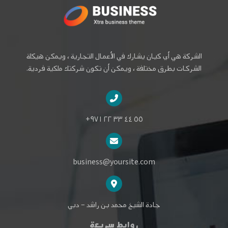
الشركة هي أي كيان يشارك في الأعمال التجارية ، ويمكن هيكلة
الشركات بطرق مختلفة ، ويمكن أن تكون شركتك ملكية فردية.
٥٥ ٤٤ ٣٣ ٢٢ ٩٧١+
business@yoursite.com
جادة الشيخ محمد بن راشد – دبي
روابط سريعة