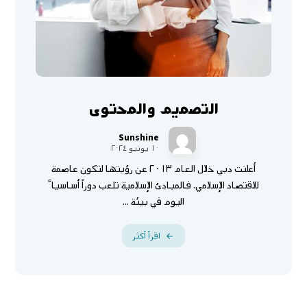
التصميم والمحتوى
Sunshine
١٠ يونيو ٢٠٢٤
أعلنت دبي خلال العام ٢٠١٣ عن رؤيتها لتكون عاصمة
للاقتصاد الإسلامي. فالمبادئ الإسلامية تلعب دوراً أساسيا ً
اليوم في بيئة ...
اقرأ أكثر