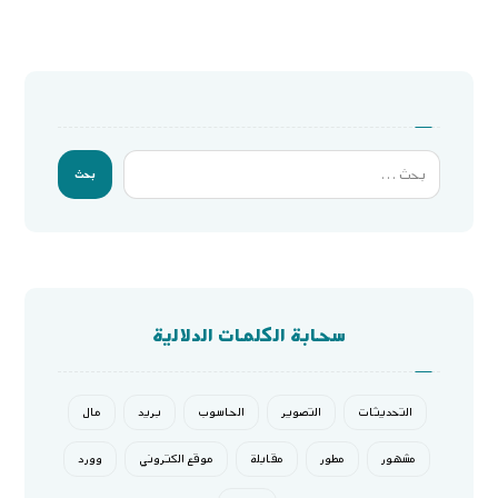
بحث
سحابة الكلمات الدلالية
التحديثات
التصوير
الحاسوب
بريد
مال
مشهور
مطور
مقابلة
موقع الكتروني
وورد