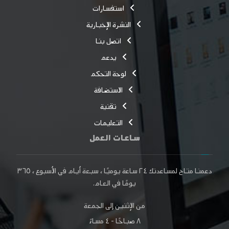
استفسارات
النشرة الإخبارية
اتصل بنا
يدعم
لوحة التحكم
الاستضافة
تقنية
التعليمات
ساعات العمل
دعمنا متاح لمساعدتك
٢٤ ساعة
يوميًا ، سبعة أيام في الأسبوع ،
٣٦٥
يومًا
في العام.
من الإثنين إلى الجمعة
٨ صباحًا - ٤ مساءً