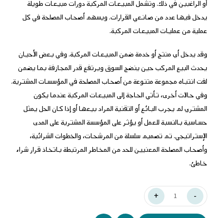
أو الراغبين في ذلك. وتشمل المبيعات المركبة دورات مبيعات طويلة
يدخل فيها عدد من صانعي القرارات. ويسهم أصحاب المصلحة في كل
عملية من عمليات المبيعات المركبة.
وقد يدخل أي منتج أو خدمة ضمن المبيعات المركبة. وفي بعض الأحيان
يحدث البيع المركب حين ينضج السوق ويرتفع قدر المجازفة بما يضمن
لفت انتباه مجموعة متنوعة من أصحاب المصلحة في المؤسسات المشترية.
وفي حالات أخرى، تأتي الحاجة إلى المبيعات المركبة عندما يكون
المشتري لم يجرب البائع أو التقنية المراد بيعها أو إذا كان الحل يمثل
حساسية بالنسبة للعمل أو يؤثر على المؤسسة المشترية على المدى
الإستراتيجي. تم تصميم سلسلة من المرشحات، والخطوات الشرائية،
وأصحاب المصلحة المعنيين للحد من المخاطر المرتبطة باتخاذ قرار شراء
خاطئ.
+
-