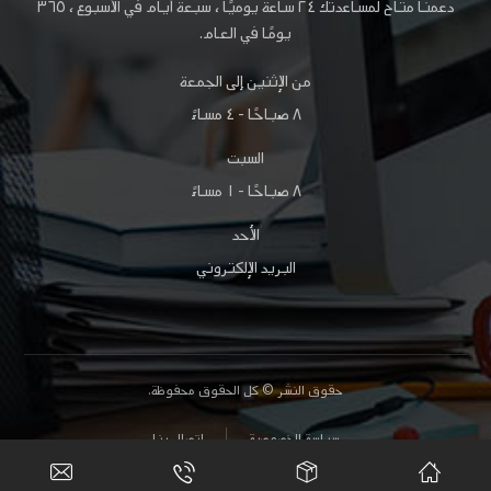
دعمنا متاح لمساعدتك
٢٤ ساعة
يوميًا ، سبعة أيام في الأسبوع ،
٣٦٥
يومًا
في العام.
من الإثنين إلى الجمعة
٨ صباحًا - ٤ مساءً
السبت
٨ صباحًا - ١ مساءً
الأحد
البريد الإلكتروني
حقوق النشر © كل الحقوق محفوظة.
سياسة الخصوصية
اتصال بنا