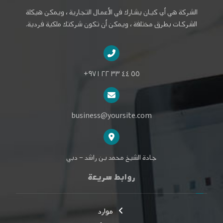
الشركة هي أي كيان يشارك في الأعمال التجارية ، ويمكن هيكلة
الشركات بطرق مختلفة ، ويمكن أن تكون شركتك ملكية فردية.
٥٥ ٤٤ ٣٣ ٢٢ ٩٧١+
business@yoursite.com
جادة الشيخ محمد بن راشد – دبي
روابط سريعة
موارد