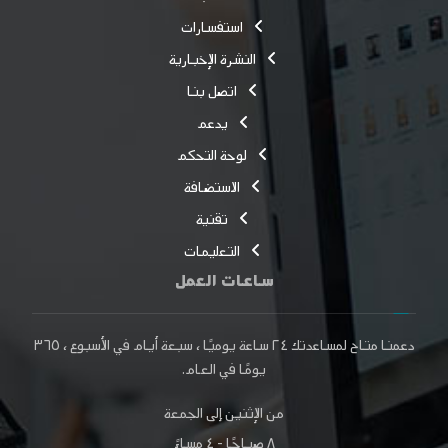
استفسارات
النشرة الإخبارية
اتصل بنا
يدعم
لوحة التحكم
الاستضافة
تقنية
التعليمات
ساعات العمل
دعمنا متاح لمساعدتك
٢٤ ساعة
يوميًا ، سبعة أيام في الأسبوع ،
٣٦٥
يومًا
في العام.
من الإثنين إلى الجمعة
٨ صباحًا - ٤ مساءً