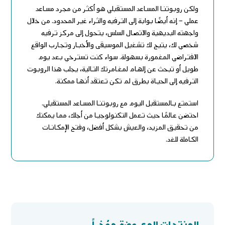
ولكن روبوتنا المساعد المستقبلي هو أكثر من مجرد مساعد
عملي – إنه أيضًا بوابة إلى الترفيه والثراء غير المحدود. من خلال
واجهته البديهية والاتصال السلس، يتحول إلى مركز ترفيه
شخصي لك، يتيح لك تشغيل الموسيقى والأخبار وتجارب الواقع
الافتراضي المغمورة بسهولة. سواء كنت تسترخي بعد يوم
طويل أو تبحث عن إلهام لمغامرتك التالية، يجلب هذا الروبوت
الترفيه إلى الحياة بطرق لم تكن تعتقد أنها ممكنة.
استمتع بالمستقبل اليوم مع روبوتنا المساعد المستقبلي.
احتضن عالمًا حيث تعمل التكنولوجيا من أجلك، مما يمكنك
من تحقيق المزيد، والعيش بشكل أفضل، وفتح الإمكانات
الكاملة للغد.
المنتجات المعروضة مؤخراً