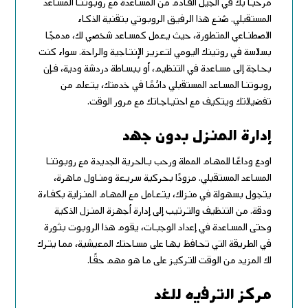
مرحبًا بك في الجيل القادم من المساعدة مع روبوتنا المساعد
المستقبلي. صُنع هذا الرفيق الروبوتي بتقنية الذكاء
الاصطناعي المتطورة، حيث يعمل كمساعد شخصي لك، مدمجًا
بسلاسة في روتينك اليومي لتعزيز الإنتاجية والراحة. سواء كنت
بحاجة إلى مساعدة في التنظيم، أو ببساطة دردشة ودية، فإن
روبوتنا المساعد المستقبلي دائمًا في خدمتك، يتعلم من
تفضيلاتك ويتكيف مع احتياجاتك مع مرور الوقت.
إدارة المنزل بدون جهد
اودع وداعًا للمهام المملة ورحب بالحرية الجديدة مع روبوتنا
المساعد المستقبلي. مزودًا بحركية سريعة ومناول ماهرة،
يتجول بسهولة في منزلك، يتعامل مع المهام المنزلية بكفاءة
ودقة. من التنظيف والترتيب إلى إدارة أجهزة المنزل الذكية
وحتى المساعدة في إعداد الوجبات، يقوم هذا الروبوت بثورة
في الطريقة التي تحافظ بها على مساحتك المعيشية، مما يترك
لك المزيد من الوقت للتركيز على ما هو مهم حقًا.
مركز الترفيه للغد