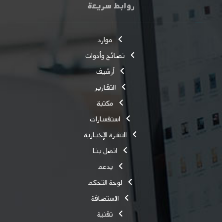
روابط سريعة
موارد
نصائح وأدوات
أرشيف
التقارير
مكتبة
استفسارات
النشرة الإخبارية
اتصل بنا
يدعم
لوحة التحكم
الاستضافة
تقنية