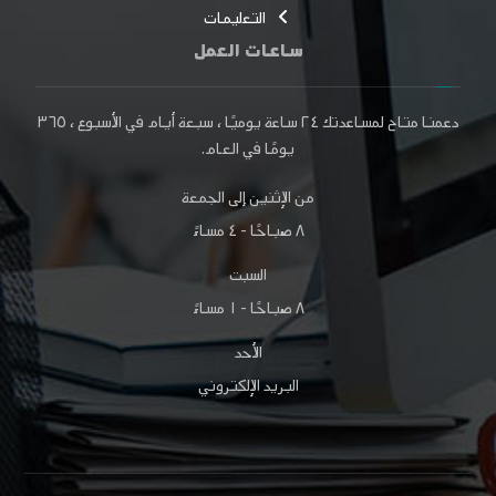
التعليمات
ساعات العمل
دعمنا متاح لمساعدتك
٢٤ ساعة
يوميًا ، سبعة أيام في الأسبوع ،
٣٦٥
يومًا
في العام.
من الإثنين إلى الجمعة
٨ صباحًا - ٤ مساءً
السبت
٨ صباحًا - ١ مساءً
الأحد
البريد الإلكتروني