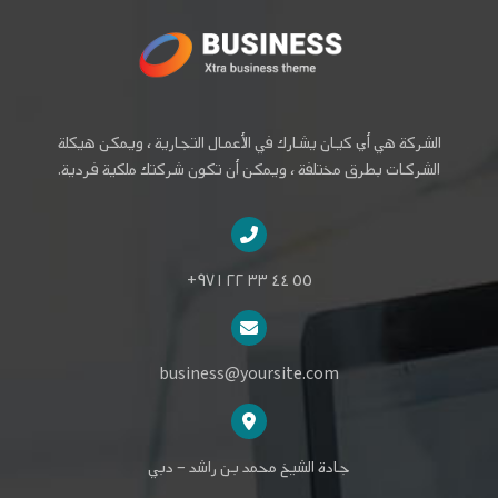
الشركة هي أي كيان يشارك في الأعمال التجارية ، ويمكن هيكلة
الشركات بطرق مختلفة ، ويمكن أن تكون شركتك ملكية فردية.
٥٥ ٤٤ ٣٣ ٢٢ ٩٧١+
business@yoursite.com
جادة الشيخ محمد بن راشد – دبي