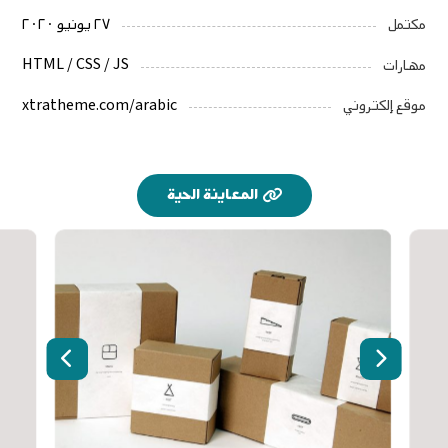
۲۷ يونيو ۲۰۲۰
مكتمل
HTML / CSS / JS
مهارات
xtratheme.com/arabic
موقع إلكتروني
المعاينة الحية