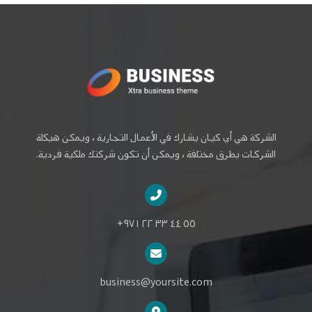
الشركة هي أي كيان يشارك في الأعمال التجارية ، ويمكن هيكلة
الشركات بطرق مختلفة ، ويمكن أن تكون شركتك ملكية فردية.
٥٥ ٤٤ ٣٣ ٢٢ ٩٧١+
business@yoursite.com