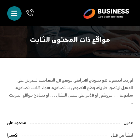
مواقع ذات المحتوى الثابت
لوريم ايبسوم هو نموذج افتراضي يوضع في التصاميم لتعرض على
العميل ليتصور طريقه وضع النصوص بالتصاميم سواء كانت تصاميم
مطبوعه … بروشور او فلاير على سبيل المثال … او نماذج مواقع انترنت
..
محمود علی
عميل
اکسترا
انشأ من قبل