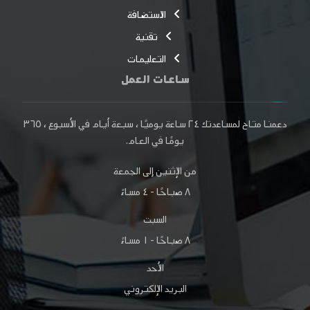
الاستضافة
تقنية
التعليمات
ساعات العمل
دعمنا متاح لمساعدتك
٢٤ ساعة
يوميًا ، سبعة أيام في الأسبوع ،
٣٦٥
يومًا
في العام.
من الإثنين إلى الجمعة
٨ صباحًا - ٤ مساءً
السبت
٨ صباحًا - ١ مساءً
الأحد
البريد الإلكتروني