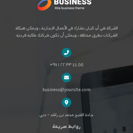
الشركة هي أي كيان يشارك في الأعمال التجارية ، ويمكن هيكلة
الشركات بطرق مختلفة ، ويمكن أن تكون شركتك ملكية فردية.
٥٥ ٤٤ ٣٣ ٢٢ ٩٧١+
business@yoursite.com
جادة الشيخ محمد بن راشد – دبي
روابط سريعة